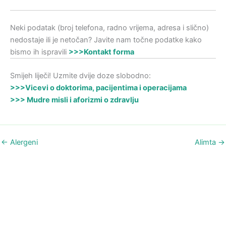
Neki podatak (broj telefona, radno vrijema, adresa i slično)
nedostaje ili je netočan? Javite nam točne podatke kako
bismo ih ispravili
>>>Kontakt forma
Smijeh liječi! Uzmite dvije doze slobodno:
>>>Vicevi o doktorima, pacijentima i operacijama
>>> Mudre misli i aforizmi o zdravlju
←
Alergeni
Alimta
→