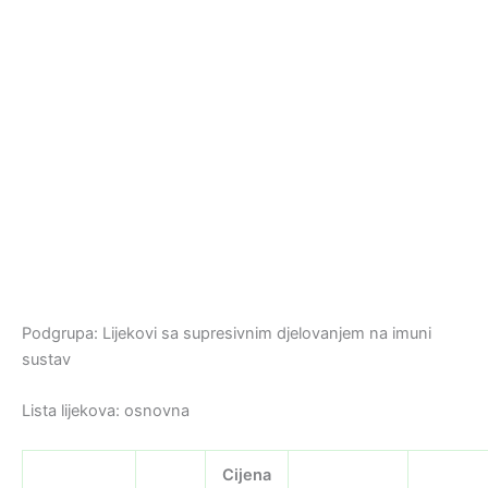
Podgrupa: Lijekovi sa supresivnim djelovanjem na imuni
sustav
Lista lijekova: osnovna
Cijena