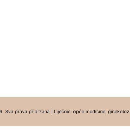
Sva prava pridržana | Liječnici opće medicine, ginekolozi, 