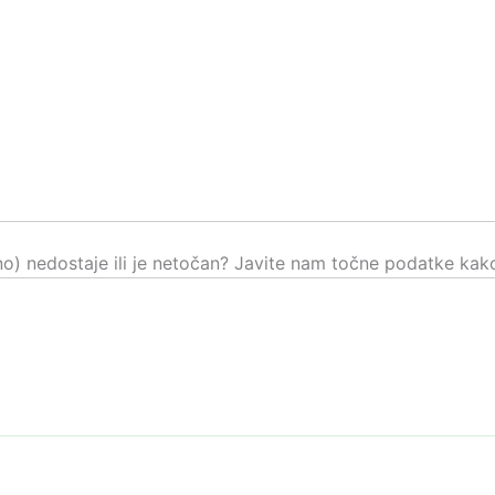
čno) nedostaje ili je netočan? Javite nam točne podatke kako