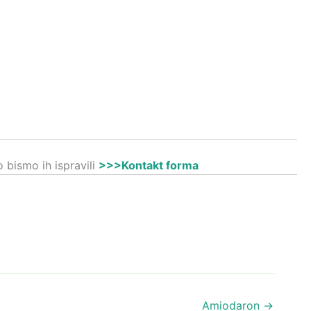
 bismo ih ispravili
>>>Kontakt forma
Amiodaron
→