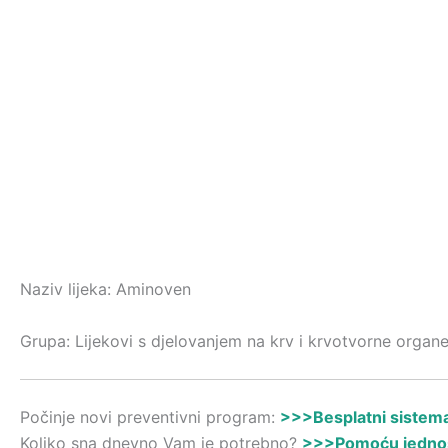
Naziv lijeka: Aminoven
Grupa: Lijekovi s djelovanjem na krv i krvotvorne organ
Počinje novi preventivni program:
>>>Besplatni sistemat
Koliko sna dnevno Vam je potrebno?
>>>Pomoću jednost