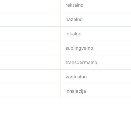
rektalno
nazalno
lokalno
sublingvalno
transdermalno
vaginalno
inhalacija