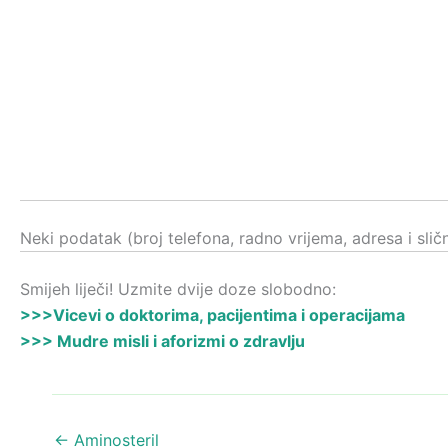
Neki podatak (broj telefona, radno vrijema, adresa i sli
Smijeh liječi! Uzmite dvije doze slobodno:
>>>Vicevi o doktorima, pacijentima i operacijama
>>> Mudre misli i aforizmi o zdravlju
←
Aminosteril