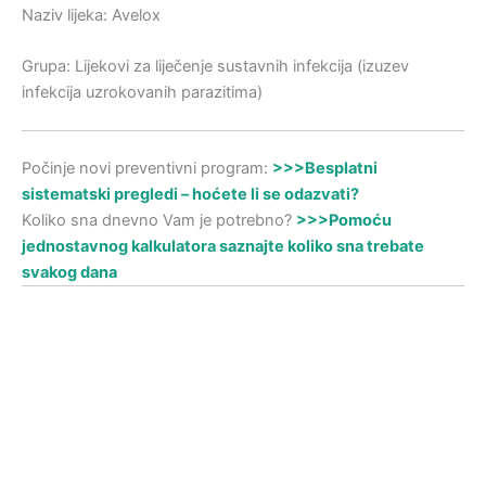
Naziv lijeka: Avelox
Grupa: Lijekovi za liječenje sustavnih infekcija (izuzev
infekcija uzrokovanih parazitima)
Počinje novi preventivni program:
>>>Besplatni
sistematski pregledi – hoćete li se odazvati?
Koliko sna dnevno Vam je potrebno?
>>>Pomoću
jednostavnog kalkulatora saznajte koliko sna trebate
svakog dana