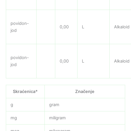
povidon-
0,00
L
Alkaloid
jod
povidon-
0,00
L
Alkaloid
jod
Skraćenica*
Značenje
g
gram
mg
miligram
mcg
mikrogram