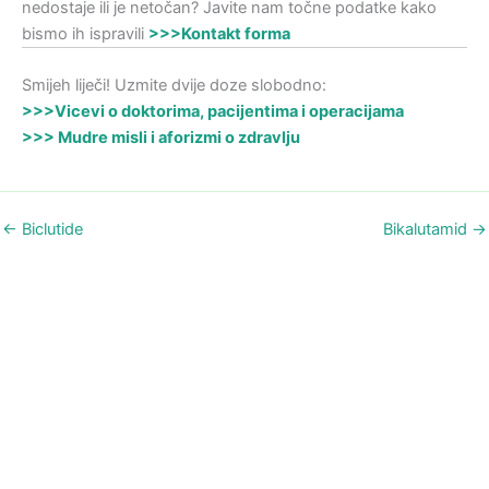
nedostaje ili je netočan? Javite nam točne podatke kako
bismo ih ispravili
>>>Kontakt forma
Smijeh liječi! Uzmite dvije doze slobodno:
>>>Vicevi o doktorima, pacijentima i operacijama
>>> Mudre misli i aforizmi o zdravlju
←
Biclutide
Bikalutamid
→