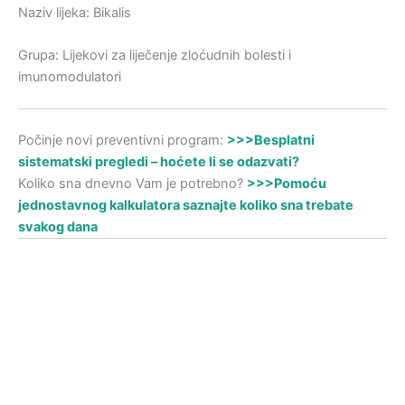
Naziv lijeka: Bikalis
Grupa: Lijekovi za liječenje zloćudnih bolesti i
imunomodulatori
Počinje novi preventivni program:
>>>Besplatni
sistematski pregledi – hoćete li se odazvati?
Koliko sna dnevno Vam je potrebno?
>>>Pomoću
jednostavnog kalkulatora saznajte koliko sna trebate
svakog dana