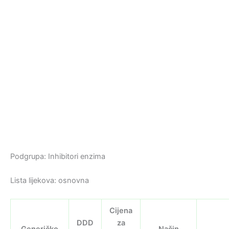
Podgrupa: Inhibitori enzima
Lista lijekova: osnovna
Cijena
DDD
za
Generičko
Način