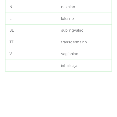
N
nazalno
L
lokalno
SL
sublingvalno
TD
transdermalno
V
vaginalno
I
inhalacija