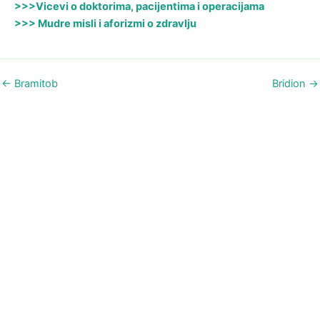
>>>Vicevi o doktorima, pacijentima i operacijama
>>> Mudre misli i aforizmi o zdravlju
←
Bramitob
Bridion
→