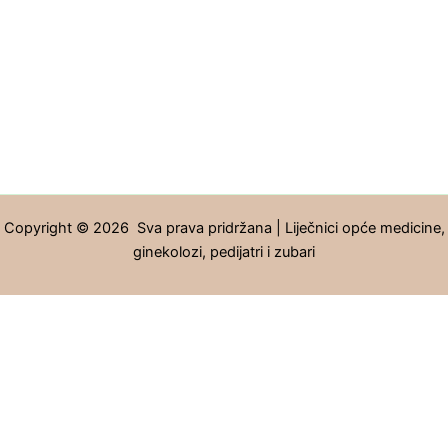
Copyright © 2026 Sva prava pridržana | Liječnici opće medicine,
ginekolozi, pedijatri i zubari