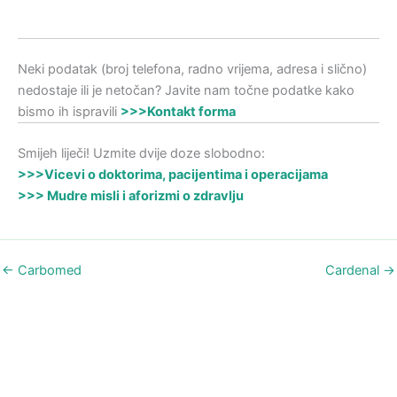
Neki podatak (broj telefona, radno vrijema, adresa i slično)
nedostaje ili je netočan? Javite nam točne podatke kako
bismo ih ispravili
>>>Kontakt forma
Smijeh liječi! Uzmite dvije doze slobodno:
>>>Vicevi o doktorima, pacijentima i operacijama
>>> Mudre misli i aforizmi o zdravlju
←
Carbomed
Cardenal
→