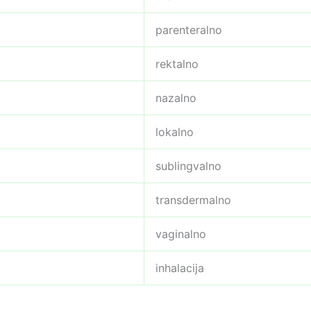
parenteralno
rektalno
nazalno
lokalno
sublingvalno
transdermalno
vaginalno
inhalacija