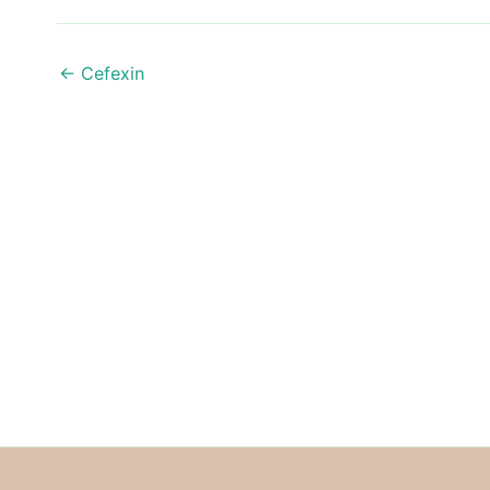
←
Cefexin