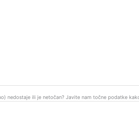
čno) nedostaje ili je netočan? Javite nam točne podatke kako