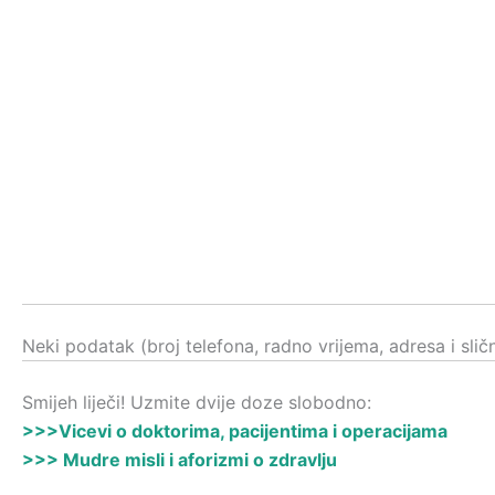
Neki podatak (broj telefona, radno vrijema, adresa i sli
Smijeh liječi! Uzmite dvije doze slobodno:
>>>Vicevi o doktorima, pacijentima i operacijama
>>> Mudre misli i aforizmi o zdravlju