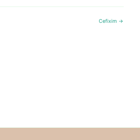
Cefixim
→