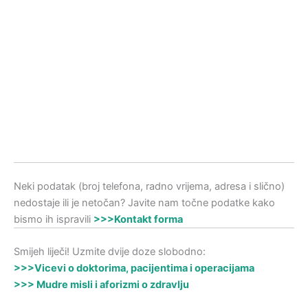
Neki podatak (broj telefona, radno vrijema, adresa i slično)
nedostaje ili je netočan? Javite nam točne podatke kako
bismo ih ispravili
>>>Kontakt forma
Smijeh liječi! Uzmite dvije doze slobodno:
>>>Vicevi o doktorima, pacijentima i operacijama
>>> Mudre misli i aforizmi o zdravlju