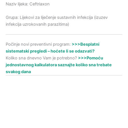
Naziv lijeka: Ceftriaxon
Grupa: Lijekovi za liječenje sustavnih infekcija (izuzev
infekcija uzrokovanih parazitima)
Počinje novi preventivni program:
>>>Besplatni
sistematski pregledi – hoćete li se odazvati?
Koliko sna dnevno Vam je potrebno?
>>>Pomoću
jednostavnog kalkulatora saznajte koliko sna trebate
svakog dana