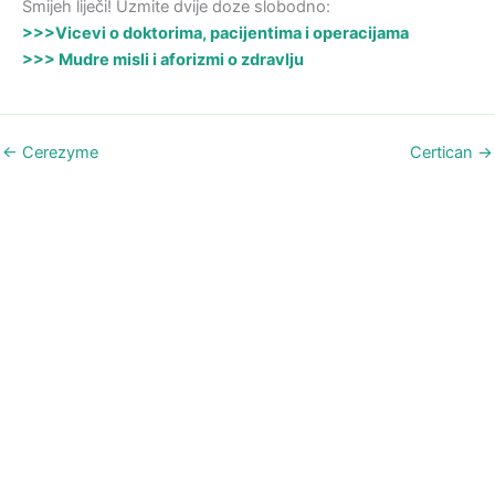
Smijeh liječi! Uzmite dvije doze slobodno:
>>>Vicevi o doktorima, pacijentima i operacijama
>>> Mudre misli i aforizmi o zdravlju
←
Cerezyme
Certican
→