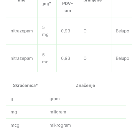
jmj*
PDV-
om
5
nitrazepam
0,93
O
Belupo
mg
5
nitrazepam
0,93
O
Belupo
mg
Skraćenica*
Značenje
g
gram
mg
miligram
mcg
mikrogram