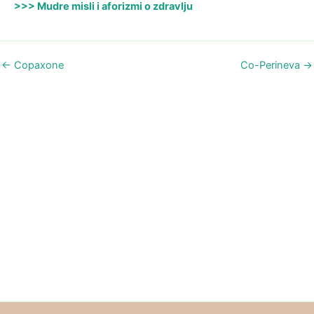
>>> Mudre misli i aforizmi o zdravlju
←
Copaxone
Co-Perineva
→