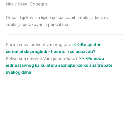
Naziv lijeka: Copegus
Grupa: Lijekovi za liječenje sustavnih infekcija (izuzev
infekcija uzrokovanih parazitima)
Počinje novi preventivni program:
>>>Besplatni
sistematski pregledi – hoćete li se odazvati?
Koliko sna dnevno Vam je potrebno?
>>>Pomoću
jednostavnog kalkulatora saznajte koliko sna trebate
svakog dana