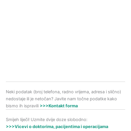
Neki podatak (broj telefona, radno vrijema, adresa i slično)
nedostaje ili je netočan? Javite nam točne podatke kako
bismo ih ispravili
>>>Kontakt forma
Smijeh liječi! Uzmite dvije doze slobodno:
>>>Vicevi o doktorima, pacijentima i operacijama