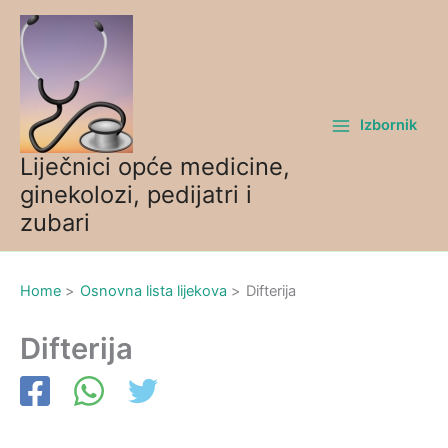
Skip
to
content
Izbornik
Liječnici opće medicine,
ginekolozi, pedijatri i
zubari
Home
Osnovna lista lijekova
Difterija
Difterija