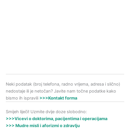
Neki podatak (broj telefona, radno vrijema, adresa i slično)
nedostaje ili je netočan? Javite nam točne podatke kako
bismo ih ispravili
>>>Kontakt forma
Smijeh liječi! Uzmite dvije doze slobodno:
>>>Vicevi o doktorima, pacijentima i operacijama
>>> Mudre misli i aforizmi o zdravlju