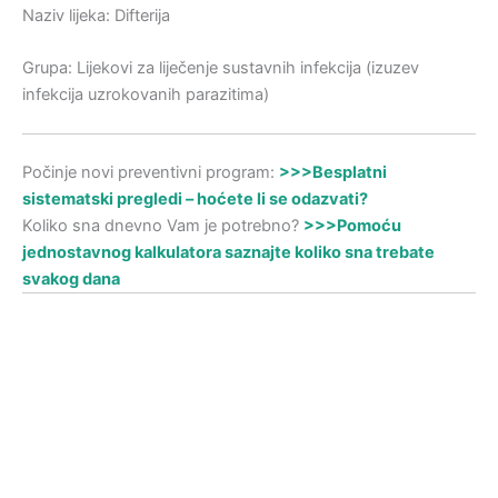
Naziv lijeka: Difterija
Grupa: Lijekovi za liječenje sustavnih infekcija (izuzev
infekcija uzrokovanih parazitima)
Počinje novi preventivni program:
>>>Besplatni
sistematski pregledi – hoćete li se odazvati?
Koliko sna dnevno Vam je potrebno?
>>>Pomoću
jednostavnog kalkulatora saznajte koliko sna trebate
svakog dana