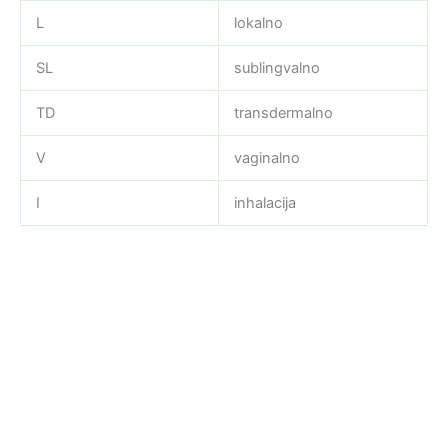
L
lokalno
SL
sublingvalno
TD
transdermalno
V
vaginalno
I
inhalacija