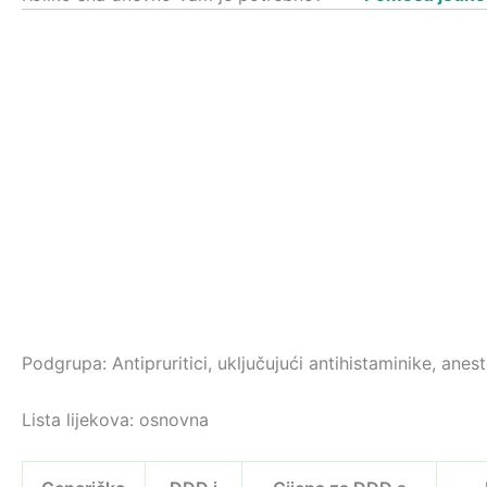
Podgrupa: Antipruritici, uključujući antihistaminike, anest
Lista lijekova: osnovna