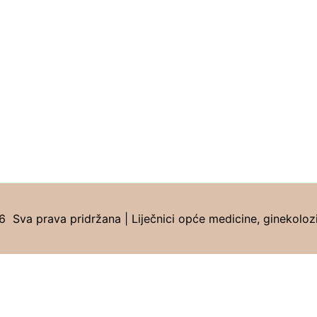
Sva prava pridržana | Liječnici opće medicine, ginekolozi, 