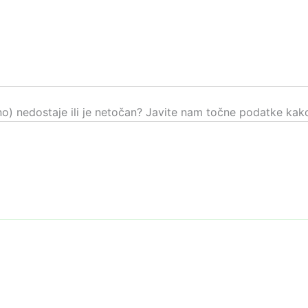
čno) nedostaje ili je netočan? Javite nam točne podatke kako