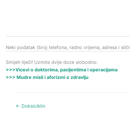
Neki podatak (broj telefona, radno vrijema, adresa i sli
Smijeh liječi! Uzmite dvije doze slobodno:
>>>Vicevi o doktorima, pacijentima i operacijama
>>> Mudre misli i aforizmi o zdravlju
←
Doksiciklin