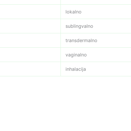
lokalno
sublingvalno
transdermalno
vaginalno
inhalacija