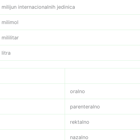
milijun internacionalnih jedinica
milimol
mililitar
litra
oralno
parenteralno
rektalno
nazalno