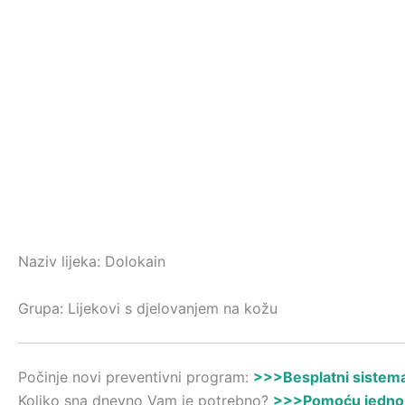
Naziv lijeka: Dolokain
Grupa: Lijekovi s djelovanjem na kožu
Počinje novi preventivni program:
>>>Besplatni sistemat
Koliko sna dnevno Vam je potrebno?
>>>Pomoću jednost