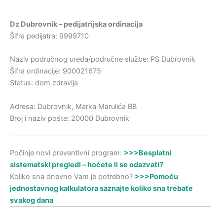
Dz Dubrovnik – pedijatrijska ordinacija
Šifra pedijatra: 9999710
Naziv područnog ureda/područne službe: PS Dubrovnik
Šifra ordinacije: 900021675
Status: dom zdravlja
Adresa: Dubrovnik, Marka Marulića BB
Broj i naziv pošte: 20000 Dubrovnik
Počinje novi preventivni program:
>>>Besplatni
sistematski pregledi – hoćete li se odazvati?
Koliko sna dnevno Vam je potrebno?
>>>Pomoću
jednostavnog kalkulatora saznajte koliko sna trebate
svakog dana