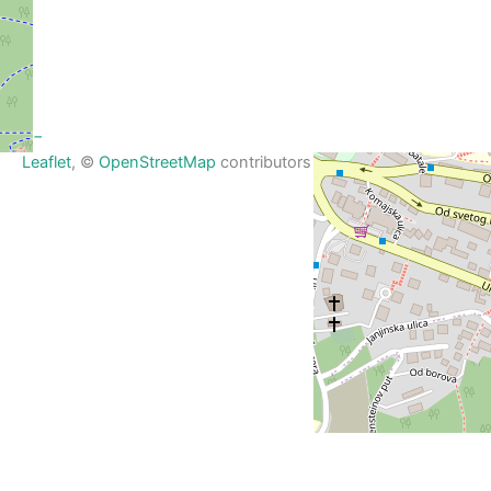
+
−
Leaflet
, ©
OpenStreetMap
contributors