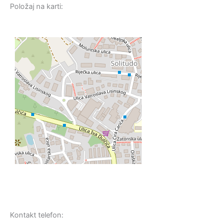
Položaj na karti:
Kontakt telefon: