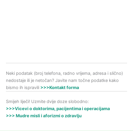
Neki podatak (broj telefona, radno vrijema, adresa i slično)
nedostaje ili je netočan? Javite nam točne podatke kako
bismo ih ispravili
>>>Kontakt forma
Smijeh liječi! Uzmite dvije doze slobodno:
>>>Vicevi o doktorima, pacijentima i operacijama
>>> Mudre misli i aforizmi o zdravlju