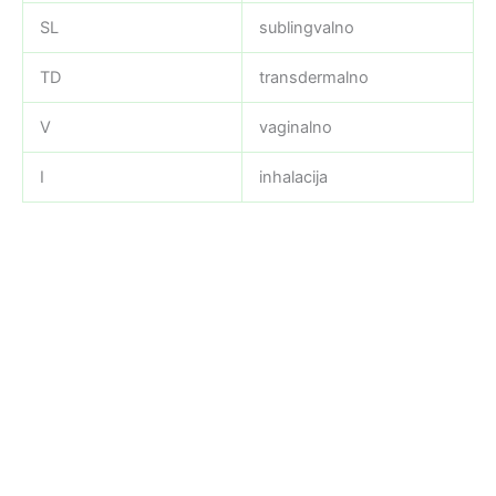
SL
sublingvalno
TD
transdermalno
V
vaginalno
I
inhalacija