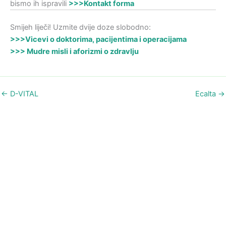
bismo ih ispravili
>>>Kontakt forma
Smijeh liječi! Uzmite dvije doze slobodno:
>>>Vicevi o doktorima, pacijentima i operacijama
>>> Mudre misli i aforizmi o zdravlju
←
D-VITAL
Ecalta
→