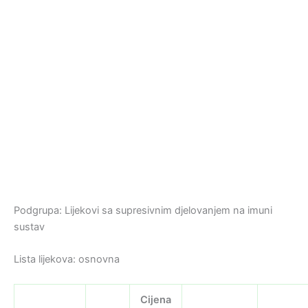
Podgrupa: Lijekovi sa supresivnim djelovanjem na imuni
sustav
Lista lijekova: osnovna
Cijena