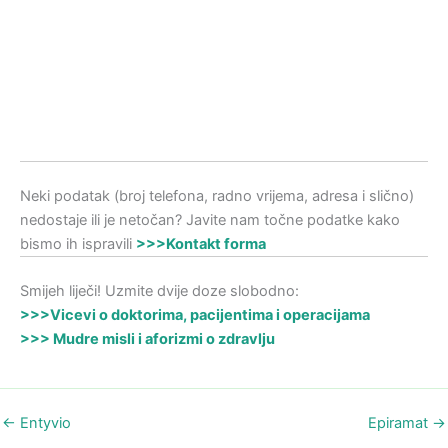
Neki podatak (broj telefona, radno vrijema, adresa i slično)
nedostaje ili je netočan? Javite nam točne podatke kako
bismo ih ispravili
>>>Kontakt forma
Smijeh liječi! Uzmite dvije doze slobodno:
>>>Vicevi o doktorima, pacijentima i operacijama
>>> Mudre misli i aforizmi o zdravlju
←
Entyvio
Epiramat
→