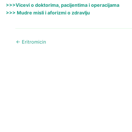
>>>Vicevi o doktorima, pacijentima i operacijama
>>> Mudre misli i aforizmi o zdravlju
←
Eritromicin