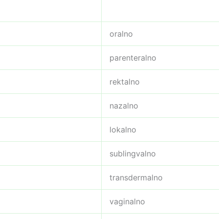
oralno
parenteralno
rektalno
nazalno
lokalno
sublingvalno
transdermalno
vaginalno