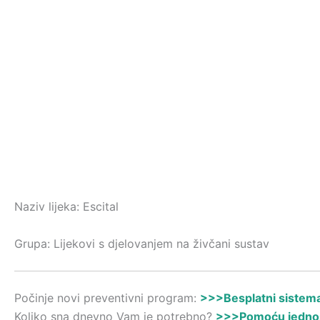
Naziv lijeka: Escital
Grupa: Lijekovi s djelovanjem na živčani sustav
Počinje novi preventivni program:
>>>Besplatni sistemat
Koliko sna dnevno Vam je potrebno?
>>>Pomoću jednost