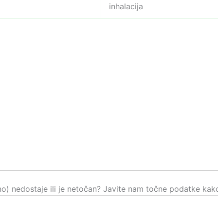
inhalacija
čno) nedostaje ili je netočan? Javite nam točne podatke kako