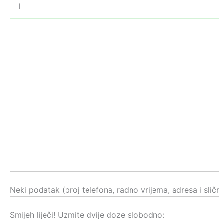
I
Neki podatak (broj telefona, radno vrijema, adresa i sli
Smijeh liječi! Uzmite dvije doze slobodno: