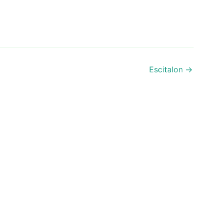
Escitalon
→