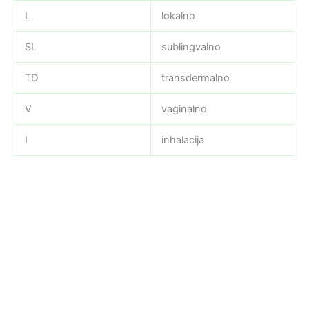
L
lokalno
SL
sublingvalno
TD
transdermalno
V
vaginalno
I
inhalacija