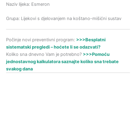
Naziv lijeka: Esmeron
Grupa: Lijekovi s djelovanjem na koštano-mišićni sustav
Počinje novi preventivni program:
>>>Besplatni
sistematski pregledi – hoćete li se odazvati?
Koliko sna dnevno Vam je potrebno?
>>>Pomoću
jednostavnog kalkulatora saznajte koliko sna trebate
svakog dana