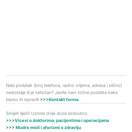
Neki podatak (broj telefona, radno vrijema, adresa i slično)
nedostaje ili je netočan? Javite nam točne podatke kako
bismo ih ispravili
>>>Kontakt forma
Smijeh liječi! Uzmite dvije doze slobodno:
>>>Vicevi o doktorima, pacijentima i operacijama
>>> Mudre misli i aforizmi o zdravlju