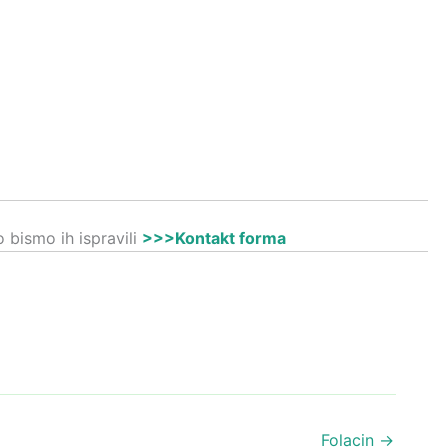
 bismo ih ispravili
>>>Kontakt forma
Folacin
→