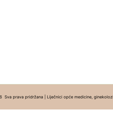
Sva prava pridržana | Liječnici opće medicine, ginekolozi, 