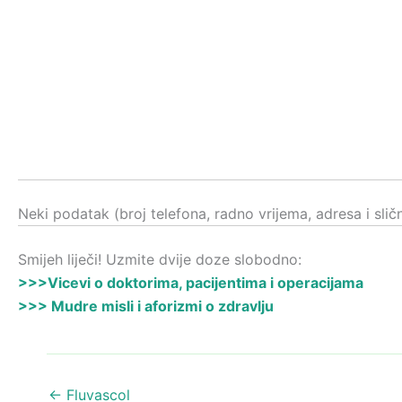
Neki podatak (broj telefona, radno vrijema, adresa i sli
Smijeh liječi! Uzmite dvije doze slobodno:
>>>Vicevi o doktorima, pacijentima i operacijama
>>> Mudre misli i aforizmi o zdravlju
←
Fluvascol