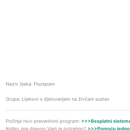
Naziv lijeka: Fluzepam
Grupa: Lijekovi s djelovanjem na živčani sustav
Počinje novi preventivni program:
>>>Besplatni sistemat
Koliko sna dnevno Vam je potrebno?
>>>Pomoću jednost