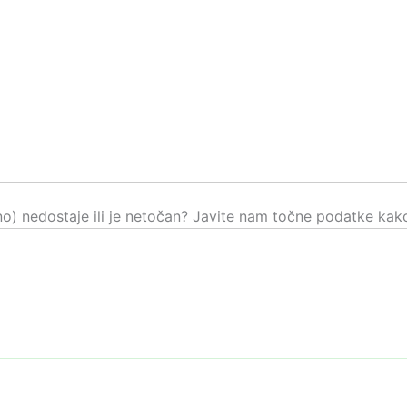
čno) nedostaje ili je netočan? Javite nam točne podatke kako