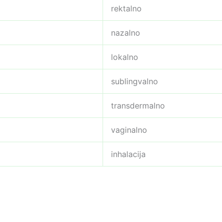
rektalno
nazalno
lokalno
sublingvalno
transdermalno
vaginalno
inhalacija