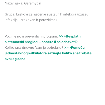
Naziv lijeka: Garamycin
Grupa: Lijekovi za liječenje sustavnih infekcija (izuzev
infekcija uzrokovanih parazitima)
Počinje novi preventivni program:
>>>Besplatni
sistematski pregledi – hoćete li se odazvati?
Koliko sna dnevno Vam je potrebno?
>>>Pomoću
jednostavnog kalkulatora saznajte koliko sna trebate
svakog dana