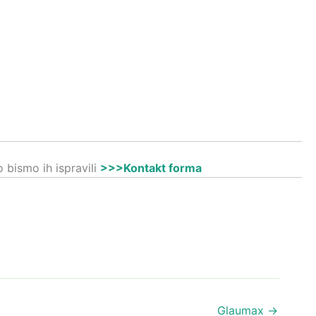
 bismo ih ispravili
>>>Kontakt forma
Glaumax
→