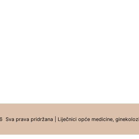
Sva prava pridržana | Liječnici opće medicine, ginekolozi, 