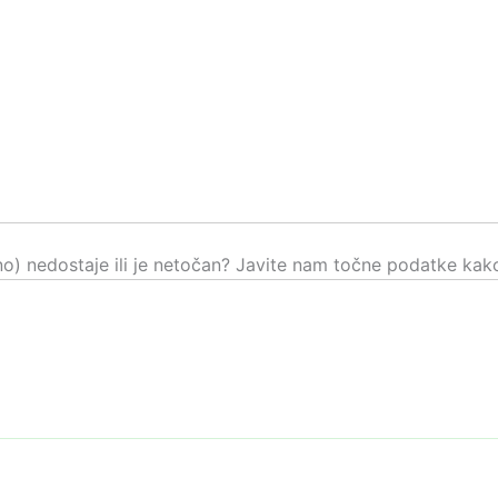
čno) nedostaje ili je netočan? Javite nam točne podatke kako