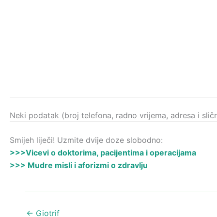
Neki podatak (broj telefona, radno vrijema, adresa i sli
Smijeh liječi! Uzmite dvije doze slobodno:
>>>Vicevi o doktorima, pacijentima i operacijama
>>> Mudre misli i aforizmi o zdravlju
←
Giotrif