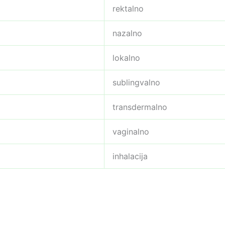
rektalno
nazalno
lokalno
sublingvalno
transdermalno
vaginalno
inhalacija