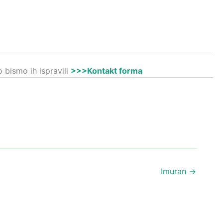
 bismo ih ispravili
>>>Kontakt forma
Imuran
→