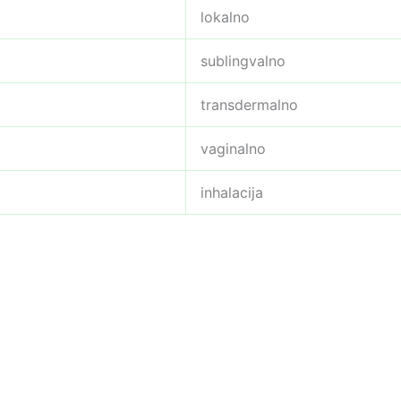
lokalno
sublingvalno
transdermalno
vaginalno
inhalacija