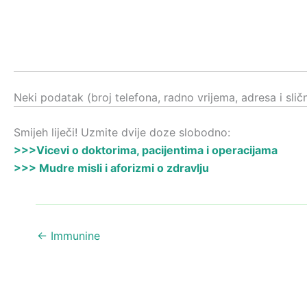
Neki podatak (broj telefona, radno vrijema, adresa i sli
Smijeh liječi! Uzmite dvije doze slobodno:
>>>Vicevi o doktorima, pacijentima i operacijama
>>> Mudre misli i aforizmi o zdravlju
←
Immunine