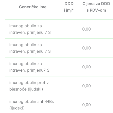
DDD
Cijena za DDD
Generičko ime
i jmj*
s PDV-om
imunoglobulin za
0,00
intraven. primjenu 7 S
imunoglobulin za
0,00
intraven. primjenu 7 S
imunoglobulin za
0,00
intraven. primjenu7 S
imunoglobulin protiv
0,00
bjesnoće (ljudski)
imunoglobulin anti-HBs
0,00
(ljudski)