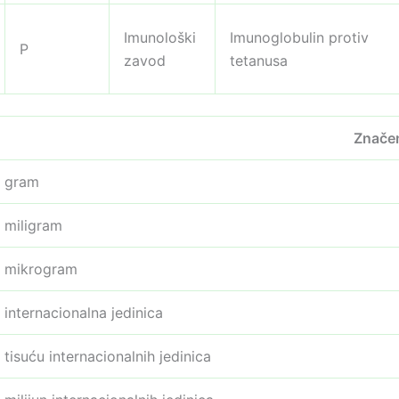
Imunološki
Imunoglobulin protiv
P
zavod
tetanusa
Znače
gram
miligram
mikrogram
internacionalna jedinica
tisuću internacionalnih jedinica