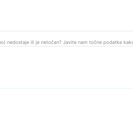
čno) nedostaje ili je netočan? Javite nam točne podatke kako