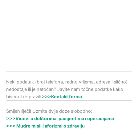
Neki podatak (broj telefona, radno vrijema, adresa i slično)
nedostaje ili je netočan? Javite nam točne podatke kako
bismo ih ispravili
>>>Kontakt forma
Smijeh liječi! Uzmite dvije doze slobodno:
>>>Vicevi o doktorima, pacijentima i operacijama
>>> Mudre misli i aforizmi o zdravlju