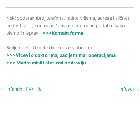
Neki podatak (broj telefona, radno vrijema, adresa i slično)
nedostaje ili je netočan? Javite nam točne podatke kako
bismo ih ispravili
>>>Kontakt forma
Smijeh liječi! Uzmite dvije doze slobodno:
>>>Vicevi o doktorima, pacijentima i operacijama
>>> Mudre misli i aforizmi o zdravlju
←
Infanrix-IPV+Hib
Infusol
→