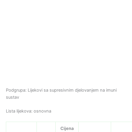
Podgrupa: Lijekovi sa supresivnim djelovanjem na imuni
sustav
Lista lijekova: osnovna
Cijena