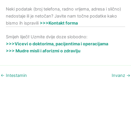
Neki podatak (broj telefona, radno vrijema, adresa i slično)
nedostaje ili je netočan? Javite nam točne podatke kako
bismo ih ispravili
>>>Kontakt forma
Smijeh liječi! Uzmite dvije doze slobodno:
>>>Vicevi o doktorima, pacijentima i operacijama
>>> Mudre misli i aforizmi o zdravlju
←
Intestamin
Invanz
→