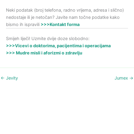
Neki podatak (broj telefona, radno vrijema, adresa i slično)
nedostaje ili je netočan? Javite nam točne podatke kako
bismo ih ispravili
>>>Kontakt forma
Smijeh liječi! Uzmite dvije doze slobodno:
>>>Vicevi o doktorima, pacijentima i operacijama
>>> Mudre misli i aforizmi o zdravlju
←
Jevity
Jumex
→