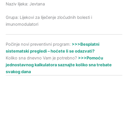
Naziv lijeka: Jevtana
Grupa: Lijekovi za liječenje zloćudnih bolesti i
imunomodulatori
Počinje novi preventivni program:
>>>Besplatni
sistematski pregledi – hoćete li se odazvati?
Koliko sna dnevno Vam je potrebno?
>>>Pomoću
jednostavnog kalkulatora saznajte koliko sna trebate
svakog dana