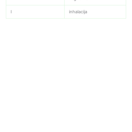
I
inhalacija