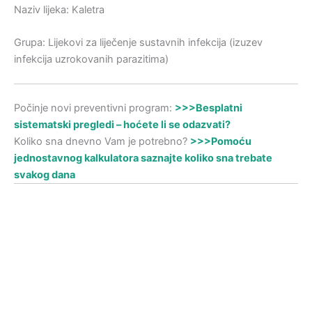
Naziv lijeka: Kaletra
Grupa: Lijekovi za liječenje sustavnih infekcija (izuzev
infekcija uzrokovanih parazitima)
Počinje novi preventivni program:
>>>Besplatni
sistematski pregledi – hoćete li se odazvati?
Koliko sna dnevno Vam je potrebno?
>>>Pomoću
jednostavnog kalkulatora saznajte koliko sna trebate
svakog dana