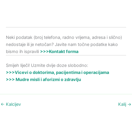
Neki podatak (broj telefona, radno vrijema, adresa i slično)
nedostaje ili je netočan? Javite nam točne podatke kako
bismo ih ispravili
>>>Kontakt forma
Smijeh liječi! Uzmite dvije doze slobodno:
>>>Vicevi o doktorima, pacijentima i operacijama
>>> Mudre misli i aforizmi o zdravlju
←
Kalcijev
Kalij
→