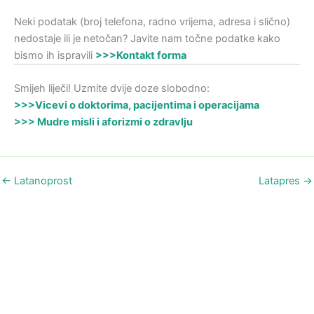
Neki podatak (broj telefona, radno vrijema, adresa i slično)
nedostaje ili je netočan? Javite nam točne podatke kako
bismo ih ispravili
>>>Kontakt forma
Smijeh liječi! Uzmite dvije doze slobodno:
>>>Vicevi o doktorima, pacijentima i operacijama
>>> Mudre misli i aforizmi o zdravlju
←
Latanoprost
Latapres
→