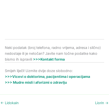
Neki podatak (broj telefona, radno vrijema, adresa i slično)
nedostaje ili je netočan? Javite nam točne podatke kako
bismo ih ispravili
>>>Kontakt forma
Smijeh liječi! Uzmite dvije doze slobodno:
>>>Vicevi o doktorima, pacijentima i operacijama
>>> Mudre misli i aforizmi o zdravlju
←
Lidokain
Liorin
→