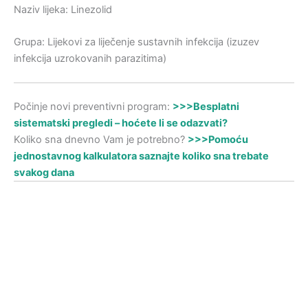
Naziv lijeka: Linezolid
Grupa: Lijekovi za liječenje sustavnih infekcija (izuzev
infekcija uzrokovanih parazitima)
Počinje novi preventivni program:
>>>Besplatni
sistematski pregledi – hoćete li se odazvati?
Koliko sna dnevno Vam je potrebno?
>>>Pomoću
jednostavnog kalkulatora saznajte koliko sna trebate
svakog dana