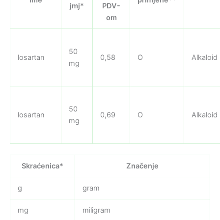
jmj*
PDV-
om
50
losartan
0,58
O
Alkaloid
mg
50
losartan
0,69
O
Alkaloid
mg
Skraćenica*
Značenje
g
gram
mg
miligram