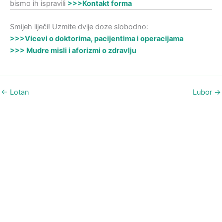
bismo ih ispravili
>>>Kontakt forma
Smijeh liječi! Uzmite dvije doze slobodno:
>>>Vicevi o doktorima, pacijentima i operacijama
>>> Mudre misli i aforizmi o zdravlju
←
Lotan
Lubor
→