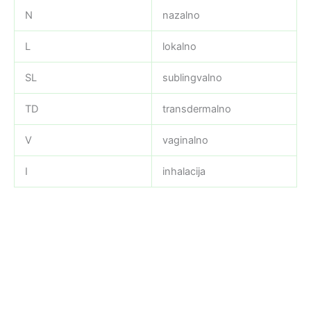
N
nazalno
L
lokalno
SL
sublingvalno
TD
transdermalno
V
vaginalno
I
inhalacija