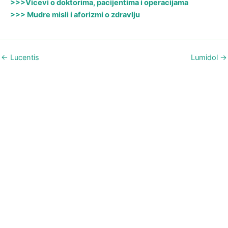
>>>Vicevi o doktorima, pacijentima i operacijama
>>> Mudre misli i aforizmi o zdravlju
←
Lucentis
Lumidol
→