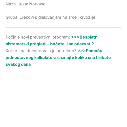
Naziv lijeka: Norvasc
Grupa: Lijekovi s djelovanjem na srce i krvožilje
Počinje novi preventivni program:
>>>Besplatni
sistematski pregledi – hoćete li se odazvati?
Koliko sna dnevno Vam je potrebno?
>>>Pomoću
jednostavnog kalkulatora saznajte koliko sna trebate
svakog dana