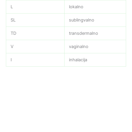
L
lokalno
SL
sublingvalno
TD
transdermalno
V
vaginalno
I
inhalacija