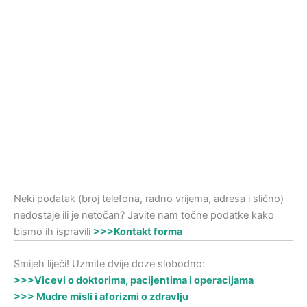
Neki podatak (broj telefona, radno vrijema, adresa i slično)
nedostaje ili je netočan? Javite nam točne podatke kako
bismo ih ispravili
>>>Kontakt forma
Smijeh liječi! Uzmite dvije doze slobodno:
>>>Vicevi o doktorima, pacijentima i operacijama
>>> Mudre misli i aforizmi o zdravlju