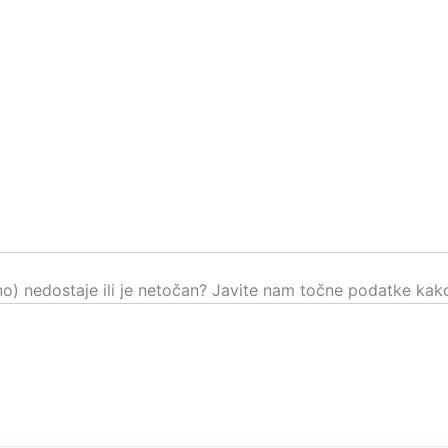
čno) nedostaje ili je netočan? Javite nam točne podatke kako