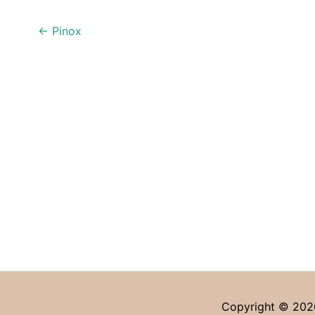
←
Pinox
Copyright © 2026 