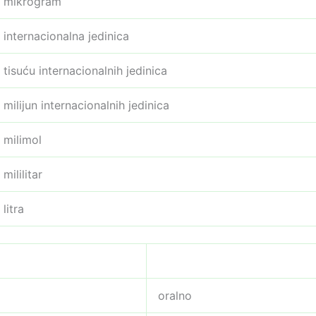
mikrogram
internacionalna jedinica
tisuću internacionalnih jedinica
milijun internacionalnih jedinica
milimol
mililitar
litra
oralno