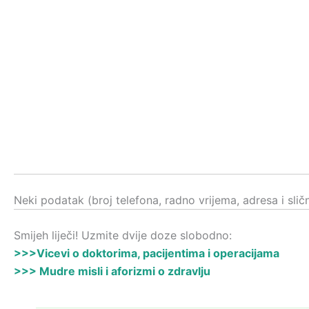
Neki podatak (broj telefona, radno vrijema, adresa i sli
Smijeh liječi! Uzmite dvije doze slobodno:
>>>Vicevi o doktorima, pacijentima i operacijama
>>> Mudre misli i aforizmi o zdravlju