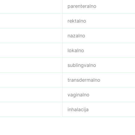
parenteralno
rektalno
nazalno
lokalno
sublingvalno
transdermalno
vaginalno
inhalacija