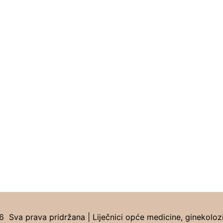
Sva prava pridržana | Liječnici opće medicine, ginekolozi, 