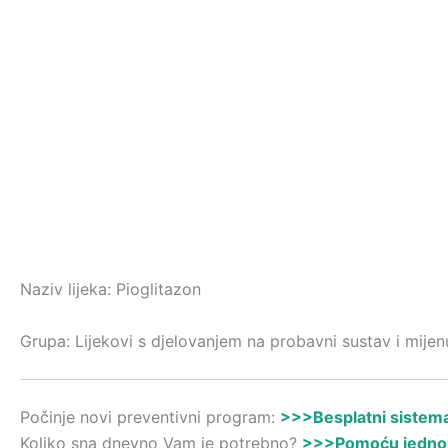
Naziv lijeka: Pioglitazon
Grupa: Lijekovi s djelovanjem na probavni sustav i mijenu
Počinje novi preventivni program:
>>>Besplatni sistemat
Koliko sna dnevno Vam je potrebno?
>>>Pomoću jednost