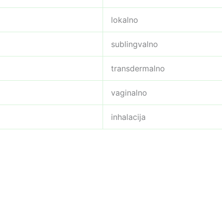
lokalno
sublingvalno
transdermalno
vaginalno
inhalacija