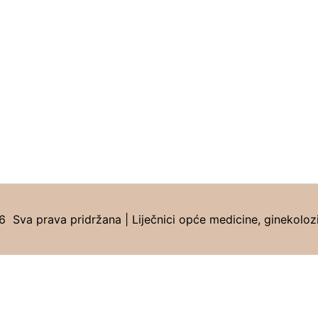
Sva prava pridržana | Liječnici opće medicine, ginekolozi, 