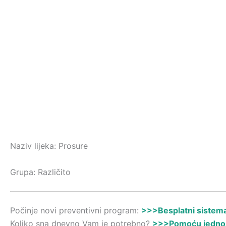
Naziv lijeka: Prosure
Grupa: Različito
Počinje novi preventivni program:
>>>Besplatni sistemat
Koliko sna dnevno Vam je potrebno?
>>>Pomoću jednost