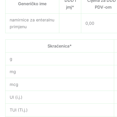
DDD i
Cijena za DDD
Generičko ime
jmj*
PDV-om
namirnice za enteralnu
0,00
primjenu
Skraćenica*
g
mg
mcg
UI (i.j.)
TUI (Ti.j.)