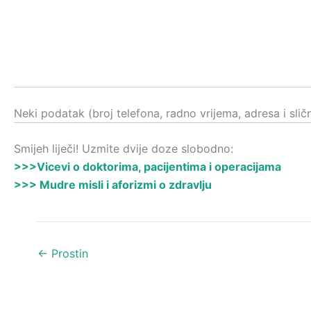
Neki podatak (broj telefona, radno vrijema, adresa i sli
Smijeh liječi! Uzmite dvije doze slobodno:
>>>Vicevi o doktorima, pacijentima i operacijama
>>> Mudre misli i aforizmi o zdravlju
←
Prostin