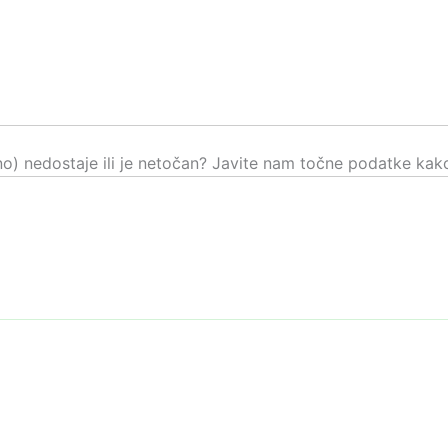
čno) nedostaje ili je netočan? Javite nam točne podatke kako