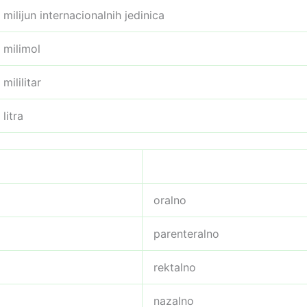
milijun internacionalnih jedinica
milimol
mililitar
litra
oralno
parenteralno
rektalno
nazalno