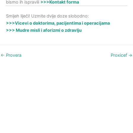
bismo ih ispravili
>>>Kontakt forma
Smijeh liječi! Uzmite dvije doze slobodno:
>>>Vicevi o doktorima, pacijentima i operacijama
>>> Mudre misli i aforizmi o zdravlju
←
Provera
Proxicef
→