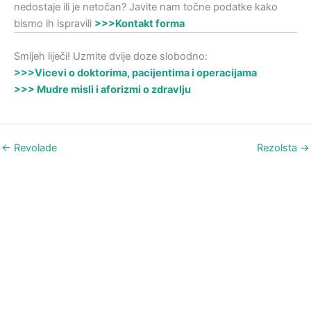
nedostaje ili je netočan? Javite nam točne podatke kako
bismo ih ispravili
>>>Kontakt forma
Smijeh liječi! Uzmite dvije doze slobodno:
>>>Vicevi o doktorima, pacijentima i operacijama
>>> Mudre misli i aforizmi o zdravlju
←
Revolade
Rezolsta
→