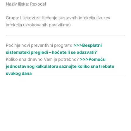
Naziv lijeka: Rexocef
Grupa: Lijekovi za liječenje sustavnih infekcija (izuzev
infekcija uzrokovanih parazitima)
Počinje novi preventivni program:
>>>Besplatni
sistematski pregledi – hoćete li se odazvati?
Koliko sna dnevno Vam je potrebno?
>>>Pomoću
jednostavnog kalkulatora saznajte koliko sna trebate
svakog dana