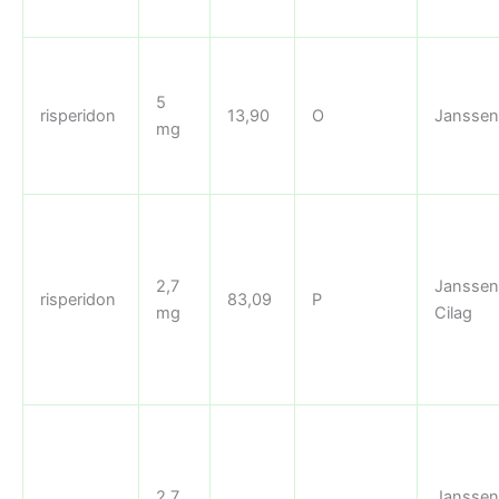
5
risperidon
13,90
O
Janssen
mg
2,7
Janssen
risperidon
83,09
P
mg
Cilag
2,7
Janssen