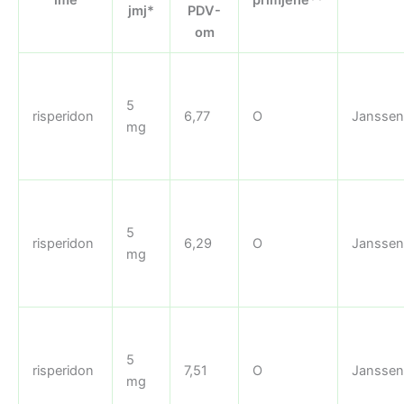
jmj*
PDV-
om
5
risperidon
6,77
O
Janssen
mg
5
risperidon
6,29
O
Janssen
mg
5
risperidon
7,51
O
Janssen
mg