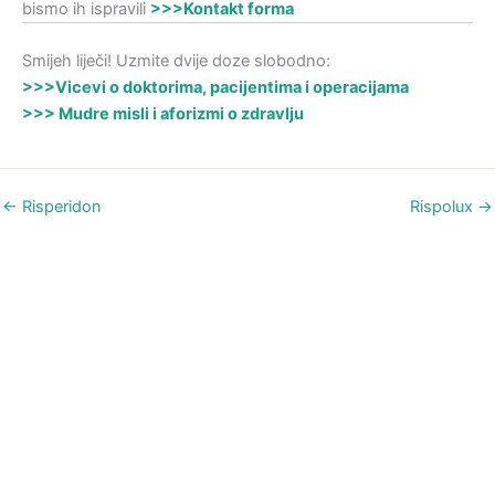
bismo ih ispravili
>>>Kontakt forma
Smijeh liječi! Uzmite dvije doze slobodno:
>>>Vicevi o doktorima, pacijentima i operacijama
>>> Mudre misli i aforizmi o zdravlju
←
Risperidon
Rispolux
→