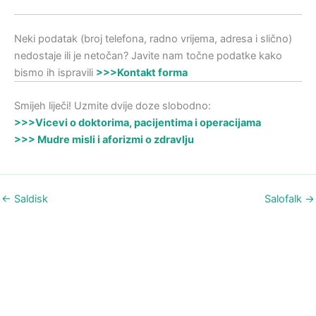
Neki podatak (broj telefona, radno vrijema, adresa i slično)
nedostaje ili je netočan? Javite nam točne podatke kako
bismo ih ispravili
>>>Kontakt forma
Smijeh liječi! Uzmite dvije doze slobodno:
>>>Vicevi o doktorima, pacijentima i operacijama
>>> Mudre misli i aforizmi o zdravlju
←
Saldisk
Salofalk
→