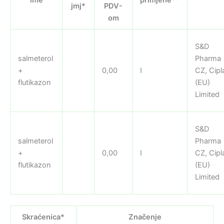
jmj*
PDV-
om
S&D
salmeterol
Pharma
+
0,00
I
CZ, Cipl
flutikazon
(EU)
Limited
S&D
salmeterol
Pharma
+
0,00
I
CZ, Cipl
flutikazon
(EU)
Limited
Skraćenica*
Značenje