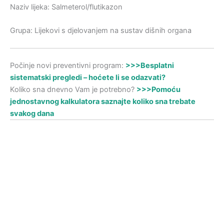
Naziv lijeka: Salmeterol/flutikazon
Grupa: Lijekovi s djelovanjem na sustav dišnih organa
Počinje novi preventivni program:
>>>Besplatni
sistematski pregledi – hoćete li se odazvati?
Koliko sna dnevno Vam je potrebno?
>>>Pomoću
jednostavnog kalkulatora saznajte koliko sna trebate
svakog dana