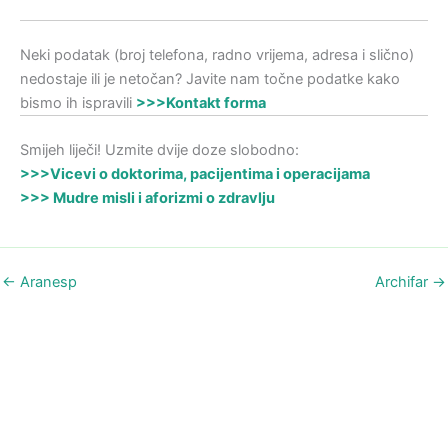
Neki podatak (broj telefona, radno vrijema, adresa i slično)
nedostaje ili je netočan? Javite nam točne podatke kako
bismo ih ispravili
>>>Kontakt forma
Smijeh liječi! Uzmite dvije doze slobodno:
>>>Vicevi o doktorima, pacijentima i operacijama
>>> Mudre misli i aforizmi o zdravlju
←
Aranesp
Archifar
→