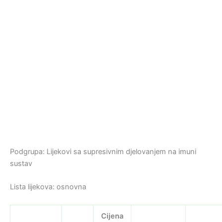
Podgrupa: Lijekovi sa supresivnim djelovanjem na imuni
sustav
Lista lijekova: osnovna
Cijena