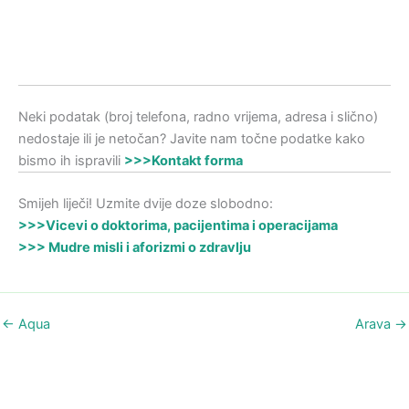
Neki podatak (broj telefona, radno vrijema, adresa i slično)
nedostaje ili je netočan? Javite nam točne podatke kako
bismo ih ispravili
>>>Kontakt forma
Smijeh liječi! Uzmite dvije doze slobodno:
>>>Vicevi o doktorima, pacijentima i operacijama
>>> Mudre misli i aforizmi o zdravlju
←
Aqua
Arava
→