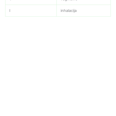
I
inhalacija