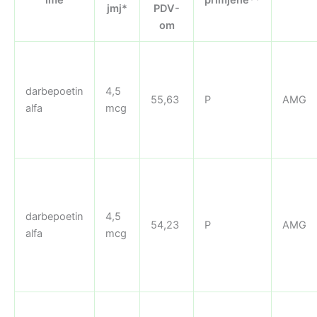
jmj*
PDV-
om
darbepoetin
4,5
55,63
P
AMG
alfa
mcg
darbepoetin
4,5
54,23
P
AMG
alfa
mcg