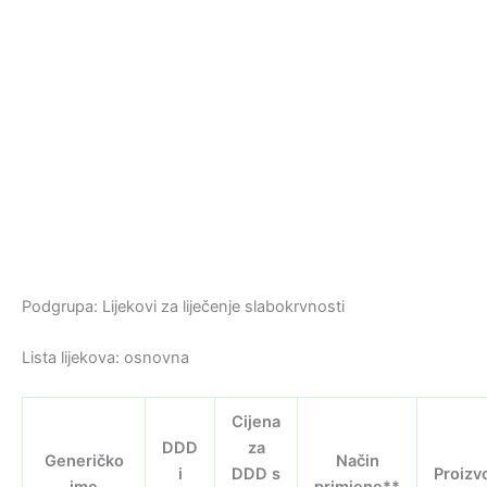
Podgrupa: Lijekovi za liječenje slabokrvnosti
Lista lijekova: osnovna
Cijena
DDD
za
Generičko
Način
i
DDD s
Proizv
ime
primjene**