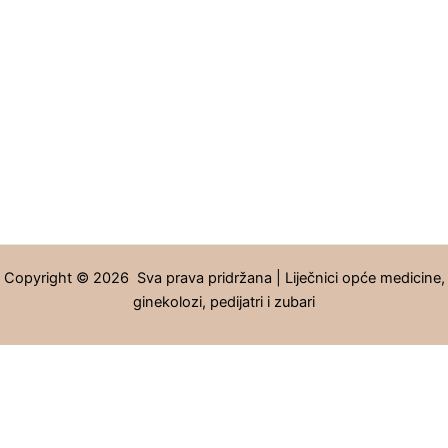
Copyright © 2026 Sva prava pridržana | Liječnici opće medicine,
ginekolozi, pedijatri i zubari