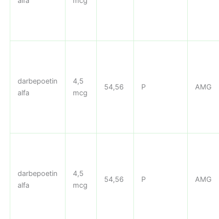
alfa
mcg
darbepoetin
4,5
54,56
P
AMG
alfa
mcg
darbepoetin
4,5
54,56
P
AMG
alfa
mcg