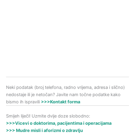
Neki podatak (broj telefona, radno vrijema, adresa i slično)
nedostaje ili je netočan? Javite nam točne podatke kako
bismo ih ispravili
>>>Kontakt forma
Smijeh liječi! Uzmite dvije doze slobodno:
>>>Vicevi o doktorima, pacijentima i operacijama
>>> Mudre misli i aforizmi o zdravlju