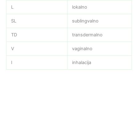
L
lokalno
SL
sublingvalno
TD
transdermalno
V
vaginalno
I
inhalacija