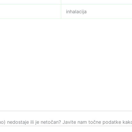
inhalacija
čno) nedostaje ili je netočan? Javite nam točne podatke kako