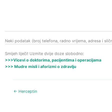
Neki podatak (broj telefona, radno vrijema, adresa i sli
Smijeh liječi! Uzmite dvije doze slobodno:
>>>Vicevi o doktorima, pacijentima i operacijama
>>> Mudre misli i aforizmi o zdravlju
←
Herceptin