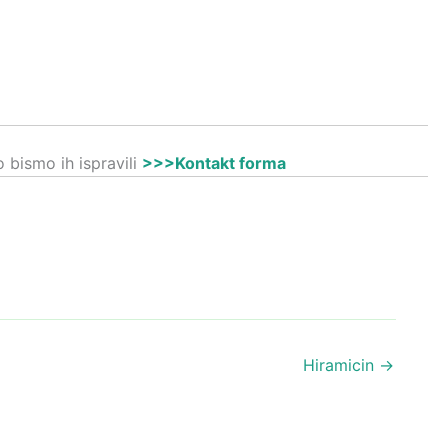
 bismo ih ispravili
>>>Kontakt forma
Hiramicin
→