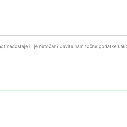
čno) nedostaje ili je netočan? Javite nam točne podatke kako