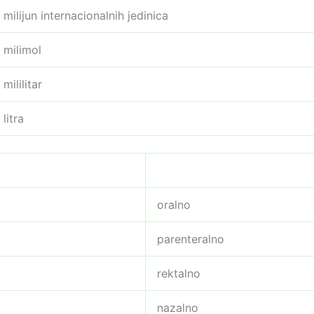
milijun internacionalnih jedinica
milimol
mililitar
litra
oralno
parenteralno
rektalno
nazalno