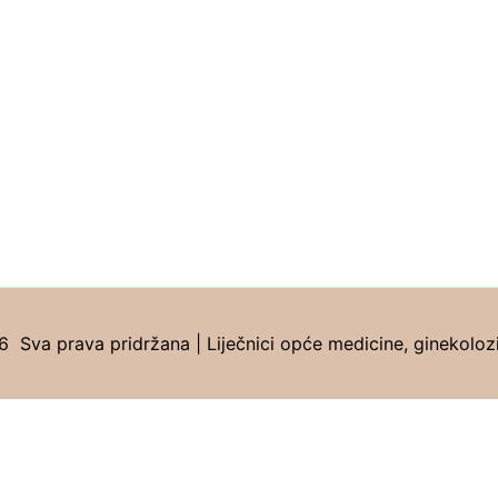
Sva prava pridržana | Liječnici opće medicine, ginekolozi, 