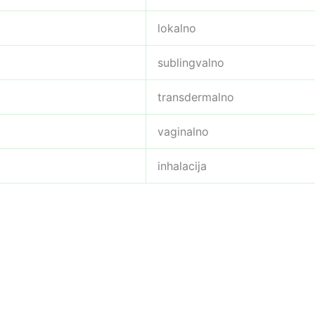
lokalno
sublingvalno
transdermalno
vaginalno
inhalacija