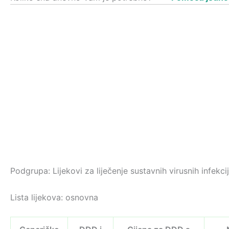
Podgrupa: Lijekovi za liječenje sustavnih virusnih infekci
Lista lijekova: osnovna