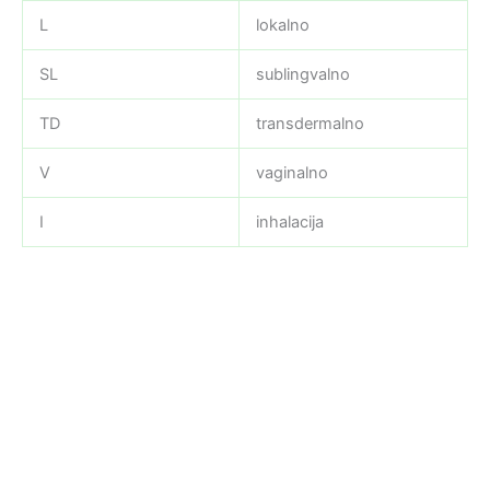
L
lokalno
SL
sublingvalno
TD
transdermalno
V
vaginalno
I
inhalacija