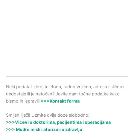
Neki podatak (broj telefona, radno vrijema, adresa i slično)
nedostaje ili je netočan? Javite nam točne podatke kako
bismo ih ispravili
>>>Kontakt forma
Smijeh liječi! Uzmite dvije doze slobodno:
>>>Vicevi o doktorima, pacijentima i operacijama
>>> Mudre misli i aforizmi o zdravlju