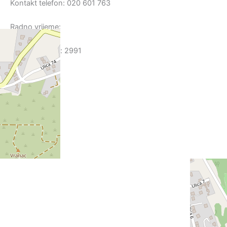
Kontakt telefon: 020 601 763
Radno vrijeme:
Broj pacijenata: 2991