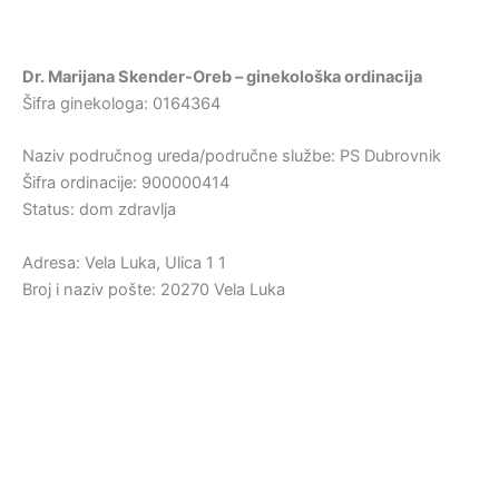
Dr. Marijana Skender-Oreb – ginekološka ordinacija
Šifra ginekologa: 0164364
Naziv područnog ureda/područne službe: PS Dubrovnik
Šifra ordinacije: 900000414
Status: dom zdravlja
Adresa: Vela Luka, Ulica 1 1
Broj i naziv pošte: 20270 Vela Luka