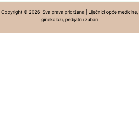
Copyright © 2026 Sva prava pridržana | Liječnici opće medicine,
ginekolozi, pedijatri i zubari