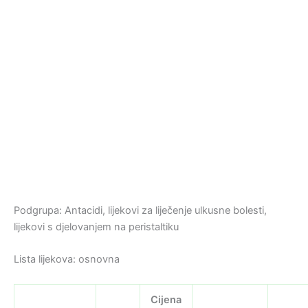
Podgrupa: Antacidi, lijekovi za liječenje ulkusne bolesti,
lijekovi s djelovanjem na peristaltiku
Lista lijekova: osnovna
Cijena