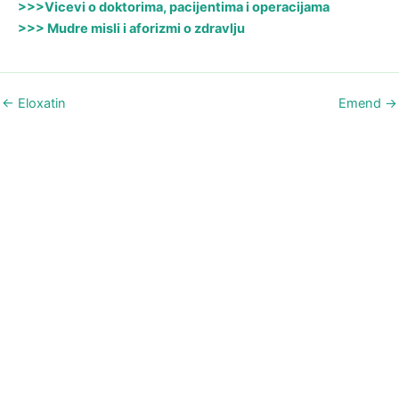
>>>Vicevi o doktorima, pacijentima i operacijama
>>> Mudre misli i aforizmi o zdravlju
←
Eloxatin
Emend
→