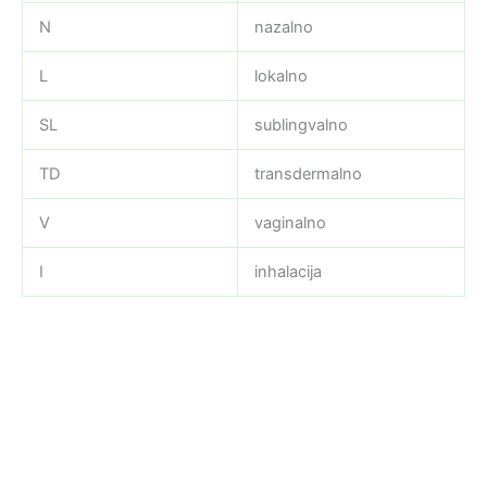
N
nazalno
L
lokalno
SL
sublingvalno
TD
transdermalno
V
vaginalno
I
inhalacija